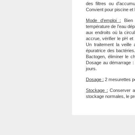
des filtres ou d’accum
Convient pour piscine et 
Mode d’emploi :
Bien s
température de l’eau dép
aux endroits où la circul
accrue, vérifier le pH e
Un traitement la veille 
épuratrice des bactéries
Bactogen, éliminer le ch
Dosage au démarrage : 
jours.
Dosage :
2 mesurettes po
Stockage :
Conserver au
stockage normales, le pr