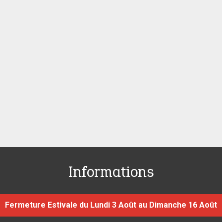
Informations
Fermeture Estivale du Lundi 3 Août au Dimanche 16 Août