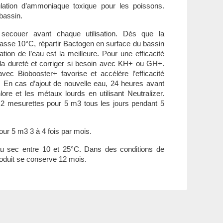
ulation d’ammoniaque toxique pour les poissons.
bassin.
ecouer avant chaque utilisation. Dès que la
asse 10°C, répartir Bactogen en surface du bassin
ation de l’eau est la meilleure. Pour une efficacité
t la dureté et corriger si besoin avec KH+ ou GH+.
avec Biobooster+ favorise et accélère l’efficacité
. En cas d’ajout de nouvelle eau, 24 heures avant
lore et les métaux lourds en utilisant Neutralizer.
2 mesurettes pour 5 m3 tous les jours pendant 5
ur 5 m3 3 à 4 fois par mois.
 sec entre 10 et 25°C. Dans des conditions de
oduit se conserve 12 mois.