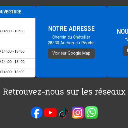
OUVERTURE
NOTRE ADRESSE
NOU
/ 14h00 - 18h00
Chemin du Châtellier
T
28330 Authon-du-Perche
/ 14h00 - 18h00
Voir sur Google Map
/ 14h00 - 18h00
/ 14h00 - 18h00
Retrouvez-nous sur les réseaux