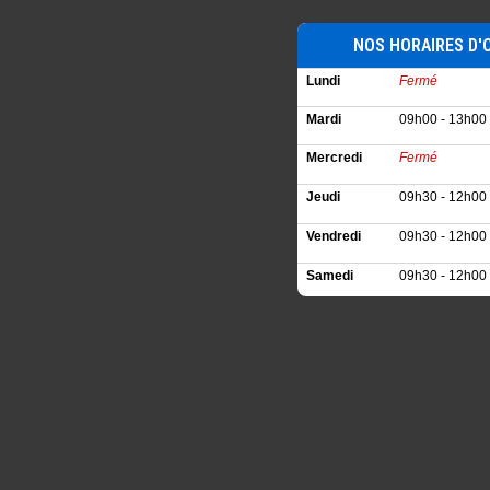
NOS HORAIRES D'
Lundi
Fermé
Mardi
09h00 - 13h00 
Mercredi
Fermé
Jeudi
09h30 - 12h00 
Vendredi
09h30 - 12h00 
Samedi
09h30 - 12h00 
Dimanche
Fermé