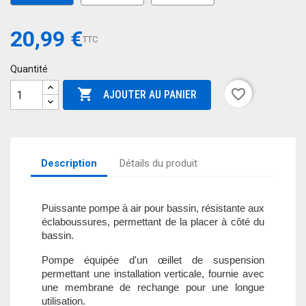
20,99 €
TTC
Quantité

favorite_border
AJOUTER AU PANIER
Description
Détails du produit
Puissante pompe à air pour bassin, résistante aux
éclaboussures, permettant de la placer à côté du
bassin.
Pompe équipée d'un œillet de suspension
permettant une installation verticale, fournie avec
une membrane de rechange pour une longue
utilisation.