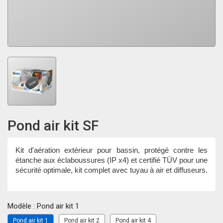
Pond air kit SF
Kit d'aération extérieur pour bassin, protégé contre les
étanche aux éclaboussures (IP x4) et certifié TÜV pour une
sécurité optimale, kit complet avec tuyau à air et diffuseurs.
Modèle : Pond air kit 1
Pond air kit 1
Pond air kit 2
Pond air kit 4