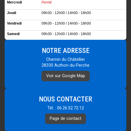
Mercredi
Fermé
Jeudi
09h30 - 12h00 / 14h00 - 18h00
Vendredi
09h30 - 12h00 / 14h00 - 18h00
Samedi
09h30 - 12h00 / 14h00 - 18h00
Dimanche
Fermé
NOTRE ADRESSE
Chemin du Châtellier
28330 Authon-du-Perche
Voir sur Google Map
NOUS CONTACTER
Tél. : 06.26.52.72.12
Page de contact