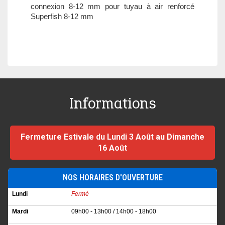
connexion 8-12 mm pour tuyau à air renforcé
Superfish 8-12 mm
Informations
Fermeture Estivale du Lundi 3 Août au Dimanche
16 Août
NOS HORAIRES D'OUVERTURE
Lundi
Fermé
Mardi
09h00 - 13h00 / 14h00 - 18h00