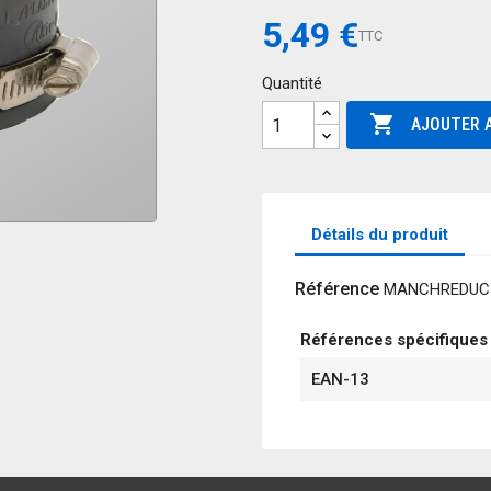
5,49 €
TTC
Quantité

AJOUTER A
Détails du produit
Référence
MANCHREDUC
Références spécifiques
EAN-13