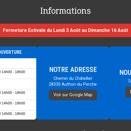
Informations
Fermeture Estivale du Lundi 3 Août au Dimanche 16 Août
OUVERTURE
NOTRE ADRESSE
NOU
/ 14h00 - 18h00
Chemin du Châtellier
T
28330 Authon-du-Perche
/ 14h00 - 18h00
Voir sur Google Map
/ 14h00 - 18h00
/ 14h00 - 18h00