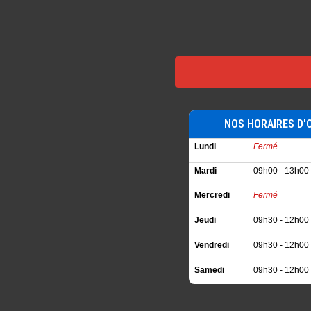
NOS HORAIRES D'
Lundi
Fermé
Mardi
09h00 - 13h00 
Mercredi
Fermé
Jeudi
09h30 - 12h00 
Vendredi
09h30 - 12h00 
Samedi
09h30 - 12h00 
Dimanche
Fermé