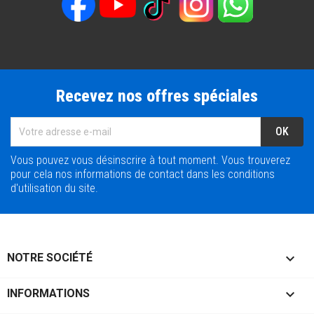
Recevez nos offres spéciales
Vous pouvez vous désinscrire à tout moment. Vous trouverez
pour cela nos informations de contact dans les conditions
d'utilisation du site.

NOTRE SOCIÉTÉ

INFORMATIONS