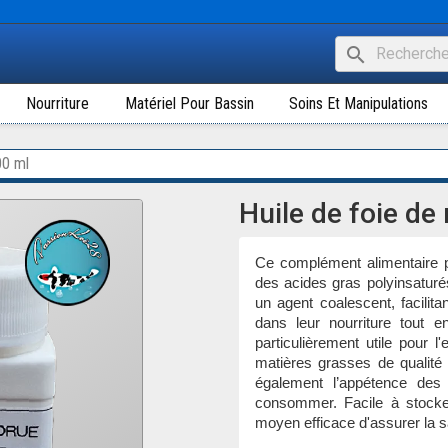
search
Nourriture
Matériel Pour Bassin
Soins Et Manipulations
00 ml
Huile de foie de
Ce complément alimentaire p
des acides gras polyinsaturé
un agent coalescent, facili
dans leur nourriture tout 
particulièrement utile pour 
matières grasses de qualité 
également l’appétence des
consommer. Facile à stocke
moyen efficace d'assurer la sa