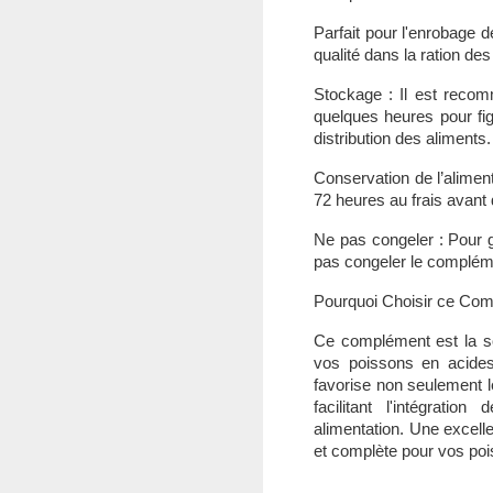
Parfait pour l'enrobage 
qualité dans la ration de
Stockage : Il est reco
quelques heures pour fige
distribution des aliments.
Conservation de l’alimen
72 heures au frais avant d
Ne pas congeler : Pour gar
pas congeler le complém
Pourquoi Choisir ce Com
Ce complément est la sol
vos poissons en acides 
favorise non seulement le
facilitant l'intégrati
alimentation. Une excelle
et complète pour vos po