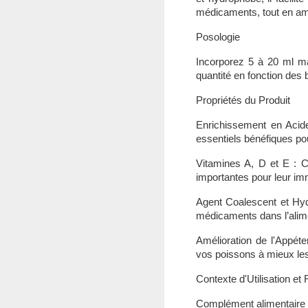
médicaments, tout en amé
Posologie
Incorporez 5 à 20 ml m
quantité en fonction des
Propriétés du Produit
Enrichissement en Acid
essentiels bénéfiques po
Vitamines A, D et E : C
importantes pour leur im
Agent Coalescent et Hydr
médicaments dans l’alime
Amélioration de l'Appéten
vos poissons à mieux l
Contexte d'Utilisation 
Complément alimentaire p