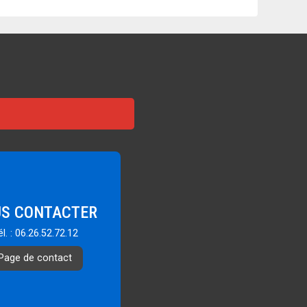
S CONTACTER
él. : 06.26.52.72.12
Page de contact