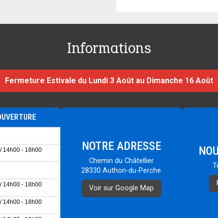
Informations
Fermeture Estivale du Lundi 3 Août au Dimanche 16 Août
OUVERTURE
NOTRE ADRESSE
NOU
/ 14h00 - 18h00
Chemin du Châtellier
T
28330 Authon-du-Perche
/ 14h00 - 18h00
Voir sur Google Map
/ 14h00 - 18h00