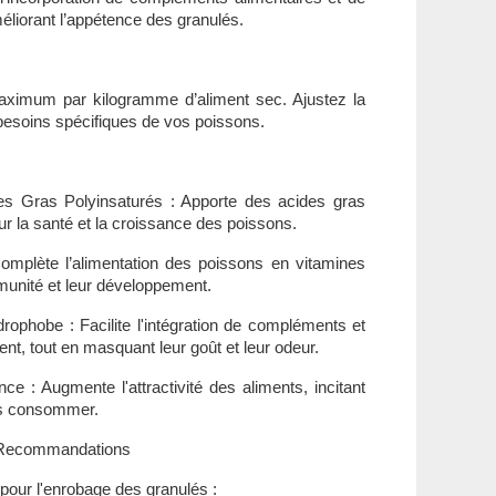
liorant l’appétence des granulés.
aximum par kilogramme d’aliment sec. Ajustez la
 besoins spécifiques de vos poissons.
es Gras Polyinsaturés : Apporte des acides gras
ur la santé et la croissance des poissons.
omplète l’alimentation des poissons en vitamines
munité et leur développement.
ophobe : Facilite l'intégration de compléments et
nt, tout en masquant leur goût et leur odeur.
ce : Augmente l'attractivité des aliments, incitant
es consommer.
et Recommandations
our l'enrobage des granulés :