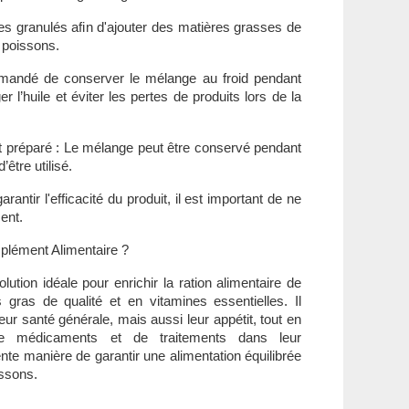
des granulés afin d'ajouter des matières grasses de
s poissons.
mmandé de conserver le mélange au froid pendant
r l’huile et éviter les pertes de produits lors de la
t préparé : Le mélange peut être conservé pendant
’être utilisé.
antir l'efficacité du produit, il est important de ne
ent.
plément Alimentaire ?
ution idéale pour enrichir la ration alimentaire de
gras de qualité et en vitamines essentielles. Il
ur santé générale, mais aussi leur appétit, tout en
on de médicaments et de traitements dans leur
nte manière de garantir une alimentation équilibrée
issons.