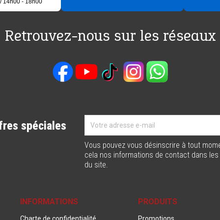
/ 14h00 - 18h00
Retrouvez-nous sur les réseaux
fres spéciales
Vous pouvez vous désinscrire à tout mome
cela nos informations de contact dans les c
du site.
INFORMATIONS
PRODUITS
Charte de confidentialité
Promotions