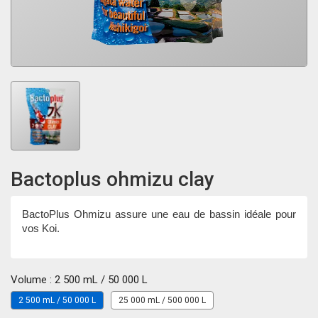
Bactoplus ohmizu clay
BactoPlus Ohmizu assure une eau de bassin idéale pour
vos Koi.
Volume : 2 500 mL / 50 000 L
2 500 mL / 50 000 L
25 000 mL / 500 000 L