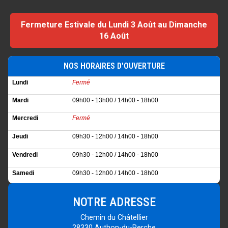
Fermeture Estivale du Lundi 3 Août au Dimanche
16 Août
NOS HORAIRES D'OUVERTURE
Lundi
Fermé
Mardi
09h00 - 13h00 / 14h00 - 18h00
Mercredi
Fermé
Jeudi
09h30 - 12h00 / 14h00 - 18h00
Vendredi
09h30 - 12h00 / 14h00 - 18h00
Samedi
09h30 - 12h00 / 14h00 - 18h00
Dimanche
Fermé
NOTRE ADRESSE
Chemin du Châtellier
28330 Authon-du-Perche