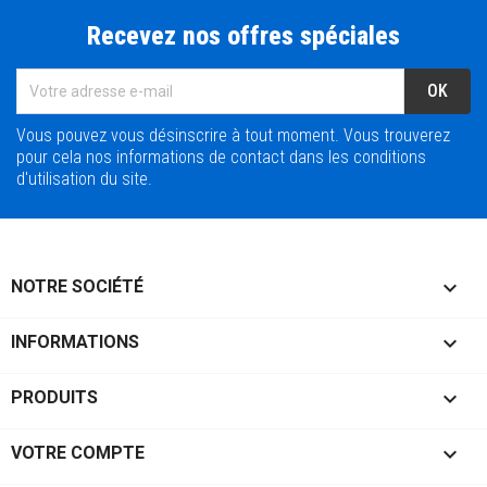
Recevez nos offres spéciales
Vous pouvez vous désinscrire à tout moment. Vous trouverez
pour cela nos informations de contact dans les conditions
d'utilisation du site.

NOTRE SOCIÉTÉ

INFORMATIONS

PRODUITS

VOTRE COMPTE