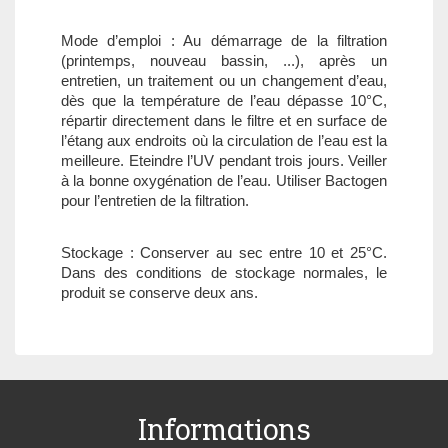
Mode d’emploi : Au démarrage de la filtration
(printemps, nouveau bassin, ...), après un
entretien, un traitement ou un changement d’eau,
dès que la température de l’eau dépasse 10°C,
répartir directement dans le filtre et en surface de
l’étang aux endroits où la circulation de l’eau est la
meilleure. Eteindre l’UV pendant trois jours. Veiller
à la bonne oxygénation de l’eau. Utiliser Bactogen
pour l’entretien de la filtration.
Stockage : Conserver au sec entre 10 et 25°C.
Dans des conditions de stockage normales, le
produit se conserve deux ans.
Informations