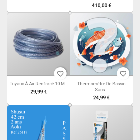
410,00 €
favorite_border
favorite_border
Tuyaux À Air Renforcé 10 M...
Thermomètre De Bassin
Sans...
29,99 €
24,99 €