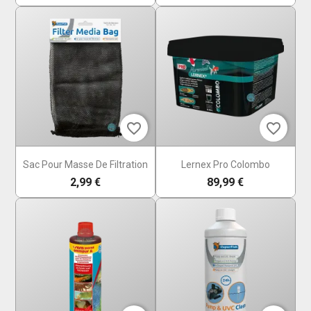
favorite_border
favorite_border
Sac Pour Masse De Filtration
Lernex Pro Colombo
2,99 €
89,99 €