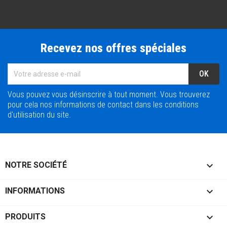
Recevez nos offres spéciales
Vous pouvez vous désinscrire à tout moment. Vous trouverez
pour cela nos informations de contact dans les conditions
d'utilisation du site.

NOTRE SOCIÉTÉ

INFORMATIONS

PRODUITS